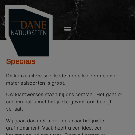
0180-516975
Specials
De keuze uit verschillende modellen, vormen en
materiaalsoorten is groot.
Uw klantwensen staan bij ons centraal. Het gaat er
ons om dat u met het juiste gevoel ons bedrijf
verlaat.
Wij gaan dan met u op zoek naar het juiste
grafmonument. Vaak heeft u een idee, een
herinnering, of een wens. Door dit samen te