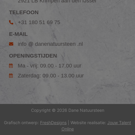
2921 LB Krimpen aan den IJssel
TELEFOON
+31 180 51 69 75
E-MAIL
info @ danenatuursteen .nl
OPENINGSTIJDEN
Ma - vrij: 09.00 - 17.00 uur
Zaterdag: 09.00 - 13.00 uur
Copyright © 2026 Dane Natuursteen
Grafisch ontwerp:
FreshDesigns
| Website realisatie:
Jouw Talent
Online