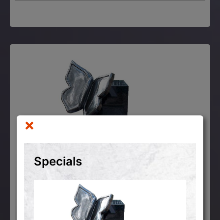
×
Specials