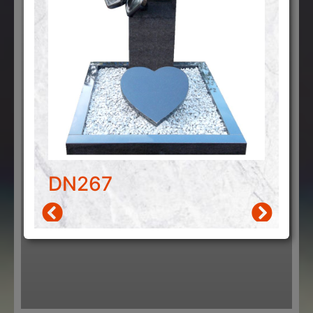
DN267